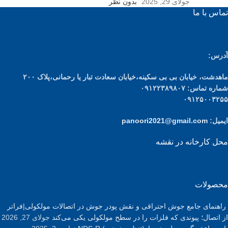
جولای 29, 2025
بدون نظر
تماس با ما
آدرس:
ماهدشت، خیابان بی بی سکینه،خیابان سعادت تبار یا رحمانی،پلاک ۲۰۰
شماره تماس: ۰۹۱۲۲۳۸۹۸۰۷
۰۹۱۲۵۰۰۳۲۵۵
ایمیل:
panoori2021@gmail.com
محل کارخانه در نقشه
محصولات
راهنمای جامع جوش احتراقی و نقش پودر جوش در اتصالات مولکولی|فراتر
از اتصال؛ پیوندی که فلزات را در سطح مولکولی یکی می‌کند
جولای 27, 2026