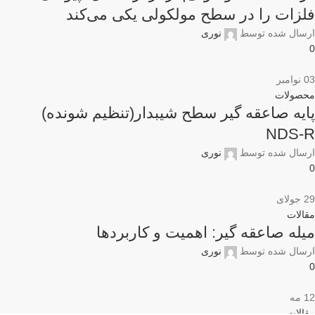
فلزات را در سطح مولکولی یکی می‌کند
ارسال شده توسط
نوری
0
03
نوامبر
محصولات
پایه صاعقه گیر سطح شیبدار(تنظیم شونده)
NDS-R
ارسال شده توسط
نوری
0
29
جولای
مقالات
میله صاعقه گیر: اهمیت و کاربردها
ارسال شده توسط
نوری
0
12
مه
مقالات