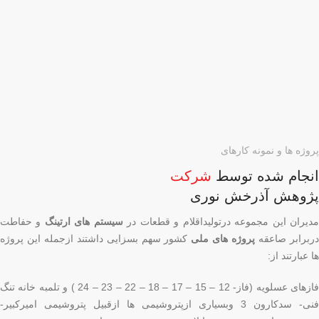
پروژه ها و نمونه کارهای
انجام شده توسط
شرکت
پژوهش آذرخش نوری
دیران این مجموعه درتولیداقلام و قطعات در
سیستم های ارتینگ
و حفاطت
ربرابر صاعقه
پروژه های ملی
کشور سهم بسزایی داشتند ازجمله این پروژه
ها عبارتند از:
فازهای عسلویه (فاز- 12 – 15 – 17 – 18 – 22 – 23 – 24 ) و تلمبه خانه تنگ
فنی- سدکارون 3 وبسیاری ازپتروشیمی ها ازقبیل پتروشیمی امیرکبیر-