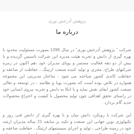
پژوهش آذرخش نوری
درباره ما
شرکت ” پژوهش آذرخش نوری” در سال 1398 بصورت مسئولیت محدود با
بهره گیری از دانش و تجربه هیئت مدیره این شرکت تاسیس گردیده و با
بیش از دو دهه فعالیت مستمر و پویای مدیران خود ،هم اکنون در زمره
شرکتهای طراح، مجری و تولید کننده صنعت ارتینگ ، حفاظت از صاعقه و
حفاظت کاتدی کشور شناخته می شود ، ساختار مدیریتی این مجموعه
همواره در تلاش بوده است که بصورت پویا و نظامند ، در توسعه و تعالی
صنعت کشور ایفای نقش نماید و با اتکا به دانش و تجربه نیروی انسانی خود
در راستای تحقق اهدافی چون تولید محصول با کیفیت و اختراع محصولات
جدید گام بردارد .
این شرکت با رویکرد دانش بنیان و با بهره گیری از دانش فنی روز و
تکنولوژی نوین جهانی این صنعت و تکیه بر سابقه 21 ساله مدیران ارشد
خود در زمینه طراحی ، تولید و اجرای سیستمهای ارتینگ ، حفاظت صاعقه و