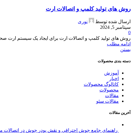
روش های تولید کلمپ و اتصالات ارت
ارسال شده توسط
نوری
سپتامبر 5, 2024
0
روش های تولید کلمپ و اتصالات ارت برای ایجاد یک سیستم ارت صحیح 
ادامه مطلب
بستن
دسته بندی محصولات
آموزش
اخبار
کاتالوگ محصولات
محصولات
مقالات
مقالات سئو
آخرین مقالات
راهنمای جامع جوش احتراقی و نقش پودر جوش در اتصالات مولک