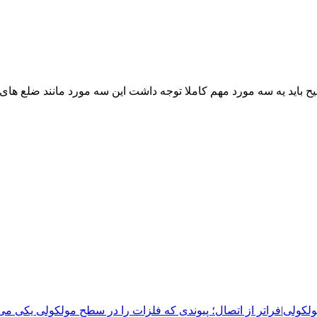
باید یه سه مورد مهم کاملا توجه داشت این سه مورد مانند ضلع های ی
ولی|فراتر از اتصال؛ پیوندی که فلزات را در سطح مولکولی یکی می‌