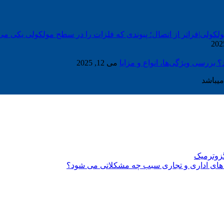
ولی|فراتر از اتصال؛ پیوندی که فلزات را در سطح مولکولی یکی می‌
بررسی ویژگی‌ها، انواع و مزایا
می 12, 2025
یباشد
گزوترمیک
 های اداری و تجاری سبب چه مشکلاتی می شود؟