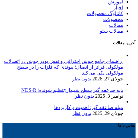
آموزش
اخبار
کاتالوگ محصولات
محصولات
مقالات
مقالات سئو
آخرین مقالات
راهنمای جامع جوش احتراقی و نقش پودر جوش در اتصالات
مولکولی|فراتر از اتصال؛ پیوندی که فلزات را در سطح
مولکولی یکی می‌کند
جولای 27, 2026
بدون نظر
پایه صاعقه گیر سطح شیبدار(تنظیم شونده) NDS-R
نوامبر 3, 2025
بدون نظر
میله صاعقه گیر: اهمیت و کاربردها
جولای 29, 2025
بدون نظر
تماس با ما