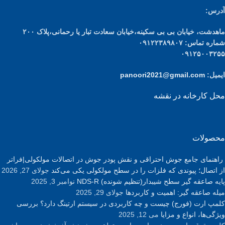
آدرس:
ماهدشت، خیابان بی بی سکینه،خیابان سعادت تبار یا رحمانی،پلاک ۲۰۰
شماره تماس: ۰۹۱۲۲۳۸۹۸۰۷
۰۹۱۲۵۰۰۳۲۵۵
ایمیل:
panoori2021@gmail.com
محل کارخانه در نقشه
محصولات
راهنمای جامع جوش احتراقی و نقش پودر جوش در اتصالات مولکولی|فراتر
از اتصال؛ پیوندی که فلزات را در سطح مولکولی یکی می‌کند
جولای 27, 2026
پایه صاعقه گیر سطح شیبدار(تنظیم شونده) NDS-R
نوامبر 3, 2025
میله صاعقه گیر: اهمیت و کاربردها
جولای 29, 2025
کلمپ ارت (فورج) چیست و چه کاربردی در سیستم ارتینگ دارد؟ بررسی
ویژگی‌ها، انواع و مزایا
می 12, 2025