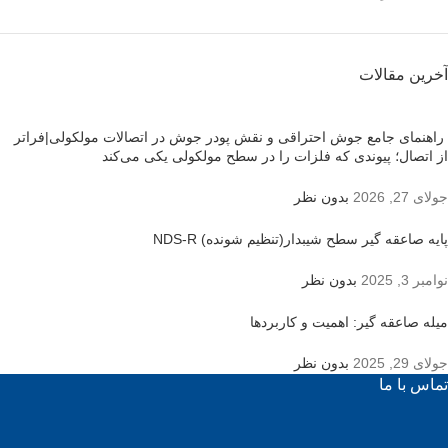
آخرین مقالات
راهنمای جامع جوش احتراقی و نقش پودر جوش در اتصالات مولکولی|فراتر
از اتصال؛ پیوندی که فلزات را در سطح مولکولی یکی می‌کند
جولای 27, 2026
بدون نظر
پایه صاعقه گیر سطح شیبدار(تنظیم شونده) NDS-R
نوامبر 3, 2025
بدون نظر
میله صاعقه گیر: اهمیت و کاربردها
جولای 29, 2025
بدون نظر
تماس با ما