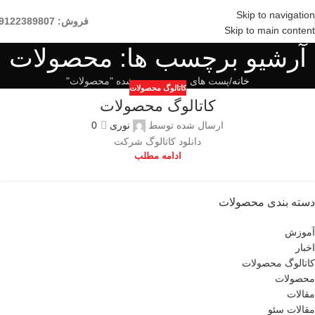
Skip to navigation
فروش: 09122389807
Skip to main content
آرشیو برچسب ها: محصولات
خانه
پست های برچسب زده شده "محصولات"
کاتالوگ محصولات
کاتالوگ محصولات
ارسال شده توسط
نوری
0
دانلود کاتالوگ شرکت
ادامه مطلب
دسته بندی محصولات
آموزش
اخبار
کاتالوگ محصولات
محصولات
مقالات
مقالات سئو