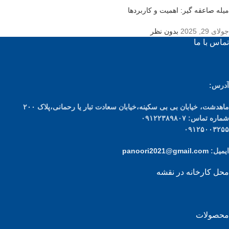
میله صاعقه گیر: اهمیت و کاربردها
جولای 29, 2025
بدون نظر
تماس با ما
آدرس:
ماهدشت، خیابان بی بی سکینه،خیابان سعادت تبار یا رحمانی،پلاک ۲۰۰
شماره تماس: ۰۹۱۲۲۳۸۹۸۰۷
۰۹۱۲۵۰۰۳۲۵۵
ایمیل:
panoori2021@gmail.com
محل کارخانه در نقشه
محصولات