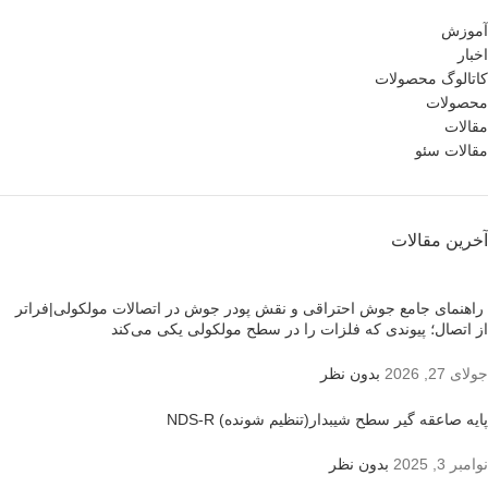
آموزش
اخبار
کاتالوگ محصولات
محصولات
مقالات
مقالات سئو
آخرین مقالات
راهنمای جامع جوش احتراقی و نقش پودر جوش در اتصالات مولکولی|فراتر
از اتصال؛ پیوندی که فلزات را در سطح مولکولی یکی می‌کند
جولای 27, 2026
بدون نظر
پایه صاعقه گیر سطح شیبدار(تنظیم شونده) NDS-R
نوامبر 3, 2025
بدون نظر