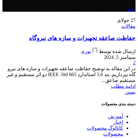
خانه
پست های برچسب زده شده "هادی"
27
جولای
مقالات
حفاظت صاعقه تجهیزات و سازه های نیروگاه
ارسال شده توسط
نوری
سپتامبر 5, 2024
2
در این مقاله به توضیح حفاظت صاعقه تجهیزات و سازه های نیرو
گاه بپردازیم. بند 5.6 استاندارد 665 IEEE .Std دو اثر مستقیم و غیر
مستقیم صاعق...
ادامه مطلب
بستن
دسته بندی محصولات
آموزش
اخبار
کاتالوگ محصولات
محصولات